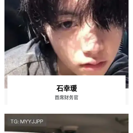
石幸瑗
首席财务官