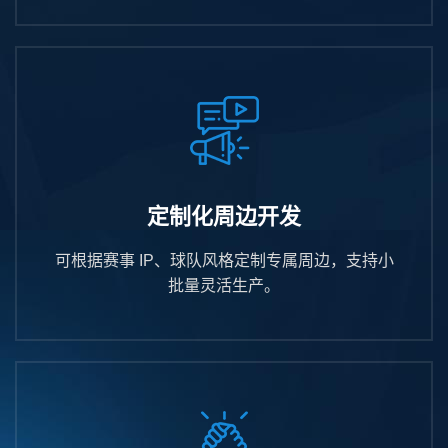
定制化周边开发
可根据赛事 IP、球队风格定制专属周边，支持小
批量灵活生产。