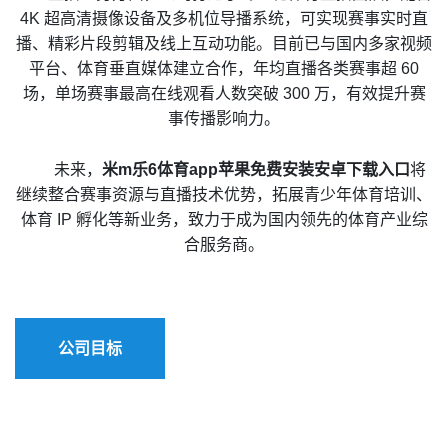
4K 超高清摄像设备及多机位导播系统，可实现赛事实时直
播、精彩片段剪辑及线上互动功能。目前已与国内多家视频
平台、体育垂直媒体建立合作，年均直播各类赛事超 60
场，单场赛事最高在线观看人数突破 300 万，有效提升赛
事传播影响力。
未来，
米m乐6体育app苹果免费安装安卓下载入口
将
继续整合赛事资源与直播技术优势，拓展青少年体育培训、
体育 IP 孵化等新业务，致力于成为国内领先的体育产业综
合服务商。
公司目标