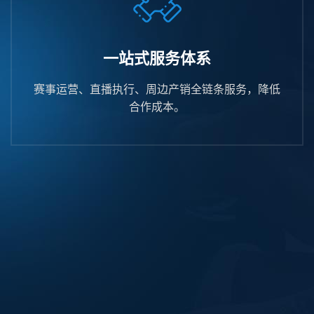
一站式服务体系
赛事运营、直播执行、周边产销全链条服务，降低
合作成本。