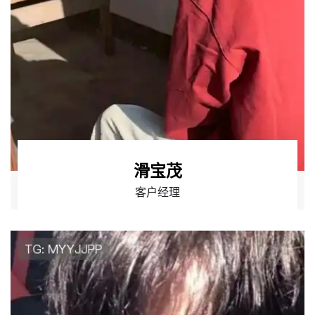
滑宝茂
客户经理