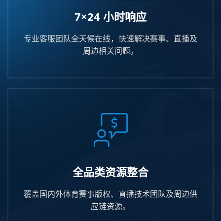
7×24 小时响应
专业客服团队全天候在线，快速解决赛事、直播及
周边相关问题。
全品类资源整合
覆盖国内外体育赛事版权、直播技术团队及周边供
应链资源。