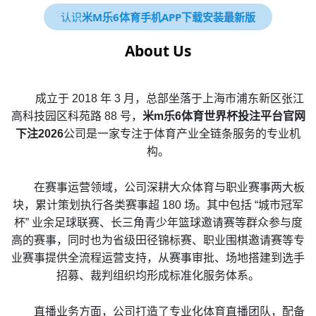
认识
米M乐6体育手机APP下载安装最新版
About Us
成立于 2018 年 3 月，总部坐落于上海市浦东新区张江
高科技园区科苑路 88 号，
米m乐6体育世界杯投注平台官网
下注2026
公司是一家专注于体育产业全链条服务的专业机
构。
在赛事运营领域，公司深耕大众体育与职业赛事两大板
块，累计策划执行各类赛事超 180 场。其中包括 “城市冠军
杯” 业余足球联赛、长三角青少年篮球邀请赛等群众参与度
高的赛事，同时也为省级田径锦标赛、职业围棋邀请赛等专
业赛事提供全流程运营支持，从赛事审批、场地搭建到选手
招募、裁判组织均形成标准化服务体系。
直播业务方面，公司打造了专业化体育直播团队，配备